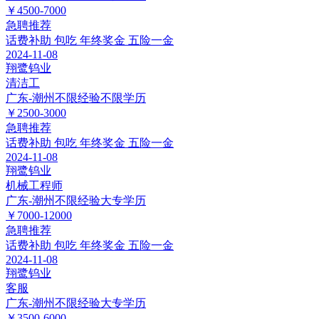
￥4500-7000
急聘
推荐
话费补助
包吃
年终奖金
五险一金
2024-11-08
翔鹭钨业
清洁工
广东-潮州
不限经验
不限学历
￥2500-3000
急聘
推荐
话费补助
包吃
年终奖金
五险一金
2024-11-08
翔鹭钨业
机械工程师
广东-潮州
不限经验
大专学历
￥7000-12000
急聘
推荐
话费补助
包吃
年终奖金
五险一金
2024-11-08
翔鹭钨业
客服
广东-潮州
不限经验
大专学历
￥3500-6000