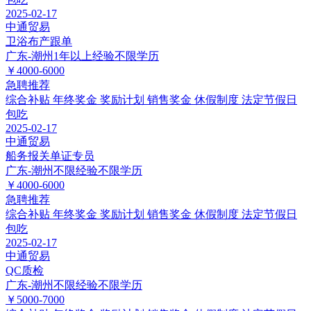
2025-02-17
中通贸易
卫浴布产跟单
广东-潮州
1年以上经验
不限学历
￥4000-6000
急聘
推荐
综合补贴
年终奖金
奖励计划
销售奖金
休假制度
法定节假日
包吃
2025-02-17
中通贸易
船务报关单证专员
广东-潮州
不限经验
不限学历
￥4000-6000
急聘
推荐
综合补贴
年终奖金
奖励计划
销售奖金
休假制度
法定节假日
包吃
2025-02-17
中通贸易
QC质检
广东-潮州
不限经验
不限学历
￥5000-7000