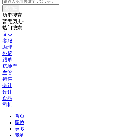
历史搜索
暂无历史~
热门搜索
文员
客服
助理
外贸
跟单
房地产
主管
销售
会计
设计
食品
司机
首页
职位
更多
我的