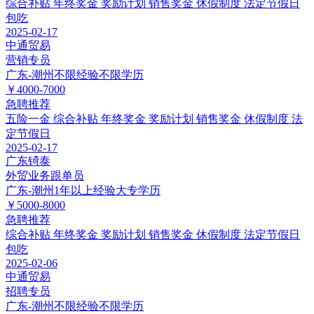
综合补贴
年终奖金
奖励计划
销售奖金
休假制度
法定节假日
包吃
2025-02-17
中通贸易
营销专员
广东-潮州
不限经验
不限学历
￥4000-7000
急聘
推荐
五险一金
综合补贴
年终奖金
奖励计划
销售奖金
休假制度
法
定节假日
2025-02-17
广东锜泰
外贸业务跟单员
广东-潮州
1年以上经验
大专学历
￥5000-8000
急聘
推荐
综合补贴
年终奖金
奖励计划
销售奖金
休假制度
法定节假日
包吃
2025-02-06
中通贸易
招聘专员
广东-潮州
不限经验
不限学历