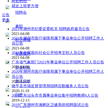
附近职位
就近上班更方便
招聘会
公告
更多
兼职
2021年潮州市纪委监委机关 招聘政府雇员公告
2021-04-08
2021年潮州市医疗保障局属下事业单位公开招聘工作人
积分商城
员公告
2021-04-08
2021年全军面向社会公开招考文职人员公告
专题招聘
2021-04-08
广东省气象部门2021年事业单位公开招聘工作人员公告
2021-04-08
赏金职位
2020年潮州市医疗保障局属下事业单位公开招聘工作人
员公告
意见反馈
2020-12-01
饶平县市场监督管理局招聘后勤服务人员公告
2020-11-19
问答
2019广东汕头市市属事业单位集中招聘教师6人公告
2019-12-13
2019广东潮州市湘桥区卫健系统招聘面试公告