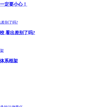
！一定要小心！
校 看出差别了吗?
体系框架