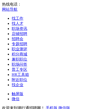
热线电话：
网站导航
找工作
找人才
职场资讯
店铺招聘
招聘会
专题招聘
职业测评
积分商城
兼职职位
职场问答
普工专区
HR工具箱
附近职位
找企业
触屏版
微信
欢迎来到潮行通招聘网！
手机版
微信版