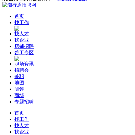
首页
找工作
找人才
找企业
店铺招聘
普工专区
职场资讯
招聘会
兼职
地图
测评
商城
专题招聘
首页
找工作
找人才
找企业