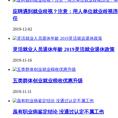
应聘遇到就业歧视？注意：用人单位就业歧视违
任
2019-12-02
灵活就业人员退休年龄 2019灵活就业退休政策
2019-11-16
五类群体创业就业税收优惠升级
2019-11-11
虽有职业病鉴定结论 没通过认定不属工伤