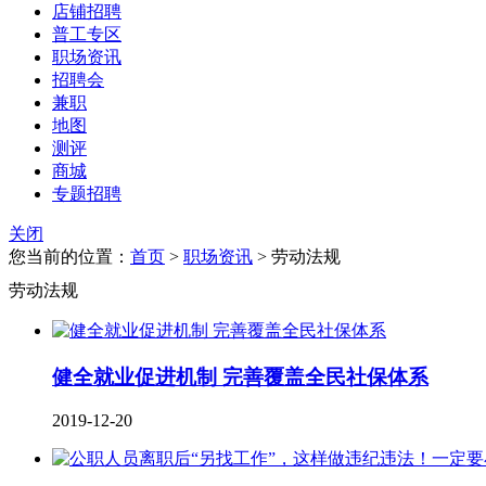
店铺招聘
普工专区
职场资讯
招聘会
兼职
地图
测评
商城
专题招聘
关闭
您当前的位置：
首页
>
职场资讯
> 劳动法规
劳动法规
健全就业促进机制 完善覆盖全民社保体系
2019-12-20