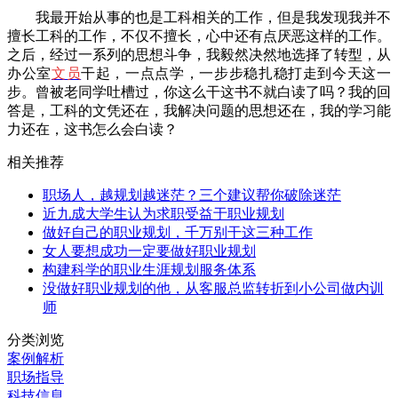
我最开始从事的也是工科相关的工作，但是我发现我并不
擅长工科的工作，不仅不擅长，心中还有点厌恶这样的工作。
之后，经过一系列的思想斗争，我毅然决然地选择了转型，从
办公室
文员
干起，一点点学，一步步稳扎稳打走到今天这一
步。曾被老同学吐槽过，你这么干这书不就白读了吗？我的回
答是，工科的文凭还在，我解决问题的思想还在，我的学习能
力还在，这书怎么会白读？
相关推荐
职场人，越规划越迷茫？三个建议帮你破除迷茫
近九成大学生认为求职受益于职业规划
做好自己的职业规划，千万别干这三种工作
女人要想成功一定要做好职业规划
构建科学的职业生涯规划服务体系
没做好职业规划的他，从客服总监转折到小公司做内训
师
分类浏览
案例解析
职场指导
科技信息