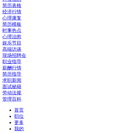
简历表格
经济行情
心理康复
简历模板
时事热点
心理治愈
娱乐节目
高端访谈
现场招聘会
职业指导
薪酬行情
简历指导
求职新闻
面试秘籍
劳动法规
管理百科
首页
职位
更多
我的