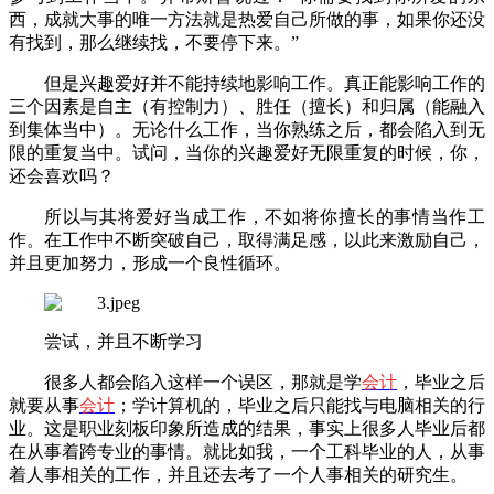
西，成就大事的唯一方法就是热爱自己所做的事，如果你还没
有找到，那么继续找，不要停下来。”
但是兴趣爱好并不能持续地影响工作。真正能影响工作的
三个因素是自主（有控制力）、胜任（擅长）和归属（能融入
到集体当中）。无论什么工作，当你熟练之后，都会陷入到无
限的重复当中。试问，当你的兴趣爱好无限重复的时候，你，
还会喜欢吗？
所以与其将爱好当成工作，不如将你擅长的事情当作工
作。在工作中不断突破自己，取得满足感，以此来激励自己，
并且更加努力，形成一个良性循环。
尝试，并且不断学习
很多人都会陷入这样一个误区，那就是学
会计
，毕业之后
就要从事
会计
；学计算机的，毕业之后只能找与电脑相关的行
业。这是职业刻板印象所造成的结果，事实上很多人毕业后都
在从事着跨专业的事情。就比如我，一个工科毕业的人，从事
着人事相关的工作，并且还去考了一个人事相关的研究生。