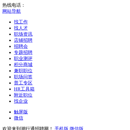
热线电话：
网站导航
找工作
找人才
职场资讯
店铺招聘
招聘会
专题招聘
职业测评
积分商城
兼职职位
职场问答
普工专区
HR工具箱
附近职位
找企业
触屏版
微信
欢迎来到潮行通招聘网！
手机版
微信版