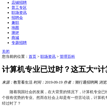
店铺招聘
普工专区
职场资讯
招聘会
兼职
地图
测评
商城
专题招聘
关闭
您当前的位置：
首页
>
职场资讯
>
管理百科
计算机专业已过时？这五大“计
来源：
教育看生活
时间：
2019-09-19
作者：
潮行通招聘网
浏览
随着我国社会的发展，在大背景的情况下，计算机专业已
个很有优势的专业。然而在社会上却是有一些言论说，计算机
经过时了？