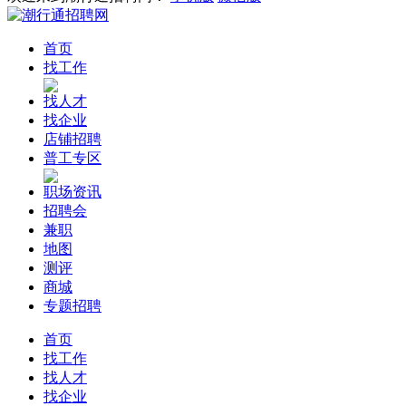
首页
找工作
找人才
找企业
店铺招聘
普工专区
职场资讯
招聘会
兼职
地图
测评
商城
专题招聘
首页
找工作
找人才
找企业