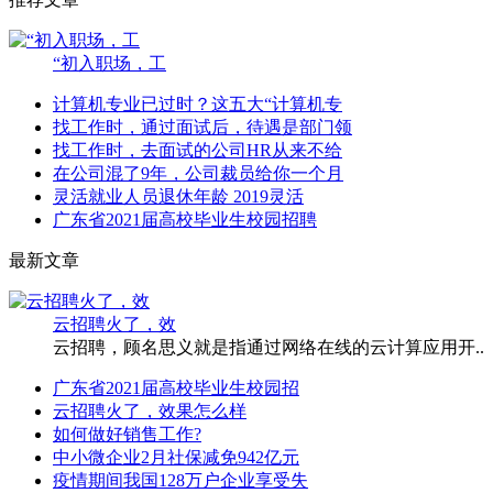
“初入职场，工
计算机专业已过时？这五大“计算机专
找工作时，通过面试后，待遇是部门领
找工作时，去面试的公司HR从来不给
在公司混了9年，公司裁员给你一个月
灵活就业人员退休年龄 2019灵活
广东省2021届高校毕业生校园招聘
最新文章
云招聘火了，效
云招聘，顾名思义就是指通过网络在线的云计算应用开..
广东省2021届高校毕业生校园招
云招聘火了，效果怎么样
如何做好销售工作?
中小微企业2月社保减免942亿元
疫情期间我国128万户企业享受失