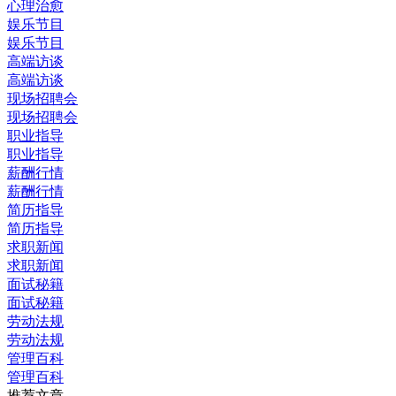
心理治愈
娱乐节目
娱乐节目
高端访谈
高端访谈
现场招聘会
现场招聘会
职业指导
职业指导
薪酬行情
薪酬行情
简历指导
简历指导
求职新闻
求职新闻
面试秘籍
面试秘籍
劳动法规
劳动法规
管理百科
管理百科
推荐文章