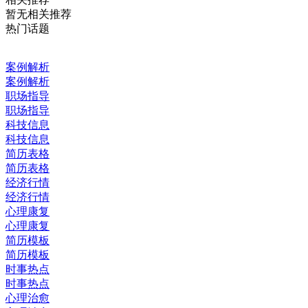
暂无相关推荐
热门话题
案例解析
案例解析
职场指导
职场指导
科技信息
科技信息
简历表格
简历表格
经济行情
经济行情
心理康复
心理康复
简历模板
简历模板
时事热点
时事热点
心理治愈