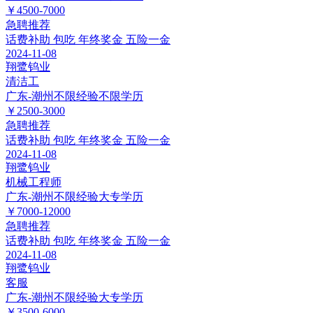
￥4500-7000
急聘
推荐
话费补助
包吃
年终奖金
五险一金
2024-11-08
翔鹭钨业
清洁工
广东-潮州
不限经验
不限学历
￥2500-3000
急聘
推荐
话费补助
包吃
年终奖金
五险一金
2024-11-08
翔鹭钨业
机械工程师
广东-潮州
不限经验
大专学历
￥7000-12000
急聘
推荐
话费补助
包吃
年终奖金
五险一金
2024-11-08
翔鹭钨业
客服
广东-潮州
不限经验
大专学历
￥3500-6000