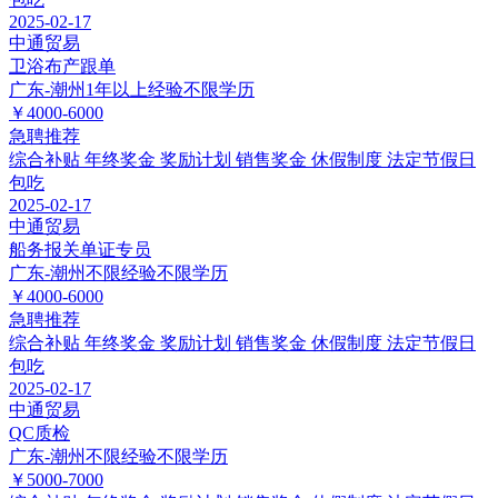
2025-02-17
中通贸易
卫浴布产跟单
广东-潮州
1年以上经验
不限学历
￥4000-6000
急聘
推荐
综合补贴
年终奖金
奖励计划
销售奖金
休假制度
法定节假日
包吃
2025-02-17
中通贸易
船务报关单证专员
广东-潮州
不限经验
不限学历
￥4000-6000
急聘
推荐
综合补贴
年终奖金
奖励计划
销售奖金
休假制度
法定节假日
包吃
2025-02-17
中通贸易
QC质检
广东-潮州
不限经验
不限学历
￥5000-7000