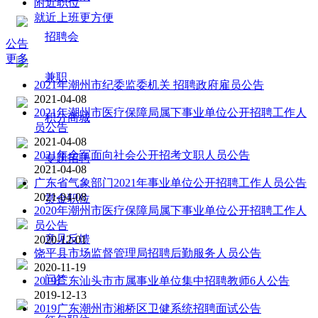
附近职位
就近上班更方便
招聘会
公告
更多
兼职
2021年潮州市纪委监委机关 招聘政府雇员公告
2021-04-08
2021年潮州市医疗保障局属下事业单位公开招聘工作人
积分商城
员公告
2021-04-08
2021年全军面向社会公开招考文职人员公告
专题招聘
2021-04-08
广东省气象部门2021年事业单位公开招聘工作人员公告
2021-04-08
赏金职位
2020年潮州市医疗保障局属下事业单位公开招聘工作人
员公告
意见反馈
2020-12-01
饶平县市场监督管理局招聘后勤服务人员公告
2020-11-19
问答
2019广东汕头市市属事业单位集中招聘教师6人公告
2019-12-13
2019广东潮州市湘桥区卫健系统招聘面试公告