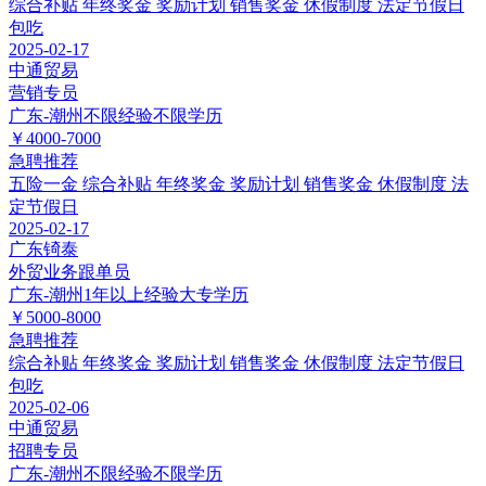
综合补贴
年终奖金
奖励计划
销售奖金
休假制度
法定节假日
包吃
2025-02-17
中通贸易
营销专员
广东-潮州
不限经验
不限学历
￥4000-7000
急聘
推荐
五险一金
综合补贴
年终奖金
奖励计划
销售奖金
休假制度
法
定节假日
2025-02-17
广东锜泰
外贸业务跟单员
广东-潮州
1年以上经验
大专学历
￥5000-8000
急聘
推荐
综合补贴
年终奖金
奖励计划
销售奖金
休假制度
法定节假日
包吃
2025-02-06
中通贸易
招聘专员
广东-潮州
不限经验
不限学历