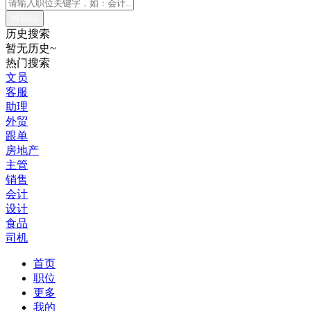
历史搜索
暂无历史~
热门搜索
文员
客服
助理
外贸
跟单
房地产
主管
销售
会计
设计
食品
司机
首页
职位
更多
我的